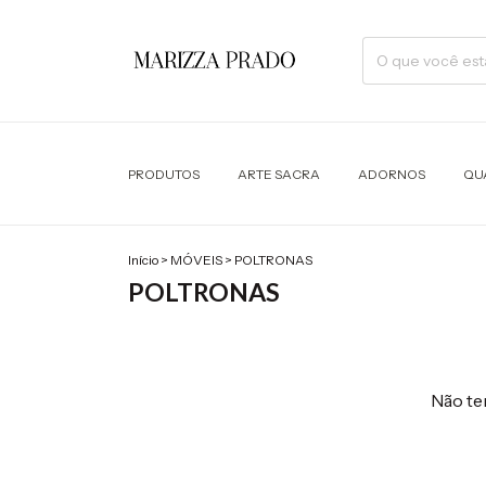
PRODUTOS
ARTE SACRA
ADORNOS
QU
Início
>
MÓVEIS
>
POLTRONAS
POLTRONAS
Não tem