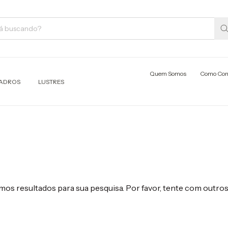
Quem Somos
Como Co
ADROS
LUSTRES
os resultados para sua pesquisa. Por favor, tente com outros 