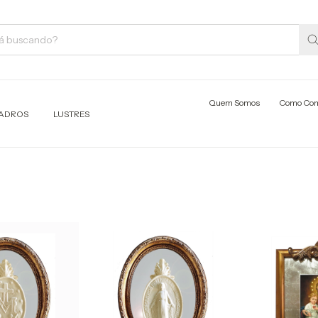
Quem Somos
Como Co
ADROS
LUSTRES