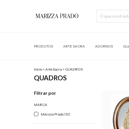
PRODUTOS
ARTE SACRA
ADORNOS
QU
Início
>
Arte Sacra
>
QUADROS
QUADROS
Filtrar por
MARCA
Marizza Prado (12)