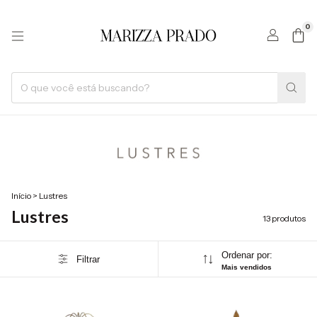
0
Início
>
Lustres
Lustres
13 produtos
Ordenar por:
Filtrar
Mais vendidos