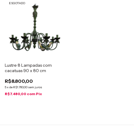
ESGOTADO
Lustre 8 Lampadas com
cacatuas 90 x 80 cm
R$8.800,00
5
x
de
R$1.760,00
sem juros
R$7.480,00
com
Pix