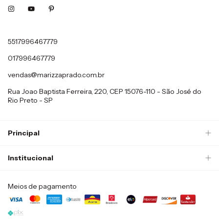
5517996467779
017996467779
vendas@marizzaprado.com.br
Rua Joao Baptista Ferreira, 220, CEP 15076-110 - São José do
Rio Preto - SP
Principal
Institucional
Meios de pagamento