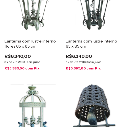
Lanterna com lustre interno
Lanterna com lustre interno
flores 65 x 85 cm
65 x 85 cm
R$6.340,00
R$6.340,00
5
x
de
R$1.268,00
sem juros
5
x
de
R$1.268,00
sem juros
R$5.389,00
com
Pix
R$5.389,00
com
Pix